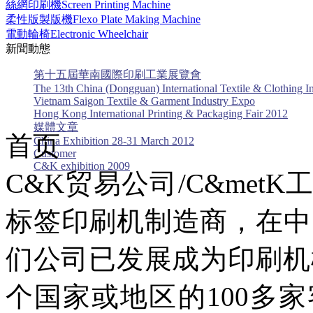
絲網印刷機Screen Printing Machine
柔性版製版機Flexo Plate Making Machine
電動輪椅Electronic Wheelchair
新聞動態
第十五屆華南國際印刷工業展覽會
The 13th China (Dongguan) International Textile & Clothing In
Vietnam Saigon Textile & Garment Industry Expo
Hong Kong International Printing & Packaging Fair 2012
媒體文章
首页
China Exhibition 28-31 March 2012
Customer
C&K exhibition 2009
C&K贸易公司/C&me
标签印刷机制造商，在中
们公司已发展成为印刷机
个国家或地区的100多