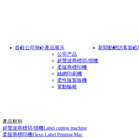
首頁
公司簡介
產品展示
新聞動態
訪客留言
公司产品
超聲波商標切/摺機
柔版商標印機
絲網印刷機
柔性版製版機
電動輪椅
產品類別
超聲波商標切/摺機Label cutting machine
柔版商標印機Flexo Label Printing Mac