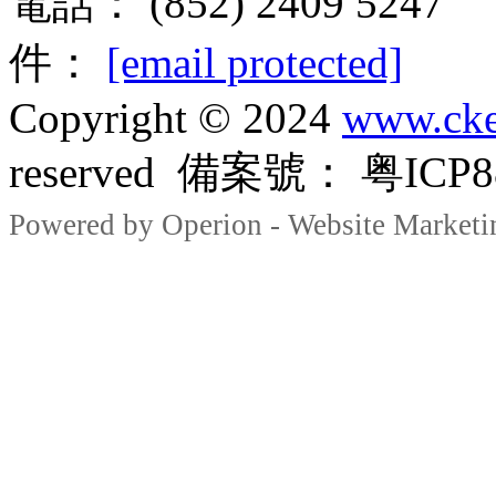
電話： (852) 2409 5247
件：
[email protected]
Copyright © 2024
www.cke
reserved 備案號： 粤ICP88
Powered by Operion - Website Marketi